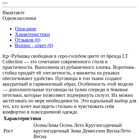
Вконтакте
Одноклассники
Описание
Характеристики
Отзывов (0)
Вопрос - ответ (0)
lt;p>
Рубашка свободная в серо-голубом цвете от бренда LT
Collection — это сочетание современного стиля и
практичности. Выполнена из рубашечного хлопка. Воротник-
стойка придаёт ей элегантность, а манжеты на рукавах
обеспечивают удобство. Пуговицы в тон ткани создают
аккуратный и гармоничный образ. Особенность этой модели
— дополнительные пуговицы на талии спереди и боковые
петельки, которые позволяют подчеркнуть силуэт. Их можно
застёгивать по мере необходимости. Это идеальный выбор для
тех, кто хочет выглядеть стильно и чувствовать себя
комфортно в повседневной одежде.
Характеристики
Осень/Зима Осень Лето Круглогодичный
Рост
круглогодичный Зима Демисезон Весна/Лето
Весна