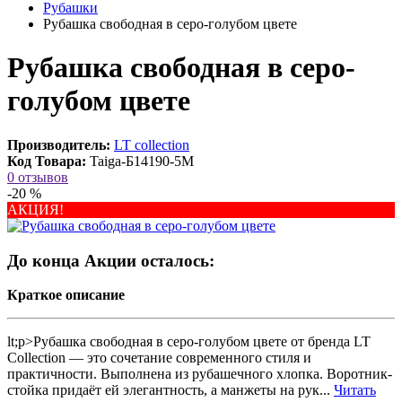
Рубашки
Рубашка свободная в серо-голубом цвете
Рубашка свободная в серо-
голубом цвете
Производитель:
LT collection
Код Товара:
Taiga-Б14190-5М
0 отзывов
-20 %
АКЦИЯ!
До конца Акции осталось:
Краткое описание
lt;p>Рубашка свободная в серо-голубом цвете от бренда LT
Collection — это сочетание современного стиля и
практичности. Выполнена из рубашечного хлопка. Воротник-
стойка придаёт ей элегантность, а манжеты на рук...
Читать