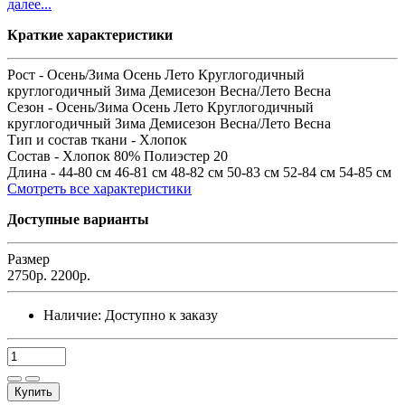
далее...
Краткие характеристики
Рост -
Осень/Зима Осень Лето Круглогодичный
круглогодичный Зима Демисезон Весна/Лето Весна
Сезон -
Осень/Зима Осень Лето Круглогодичный
круглогодичный Зима Демисезон Весна/Лето Весна
Тип и состав ткани -
Хлопок
Состав -
Хлопок 80% Полиэстер 20
Длина -
44-80 см 46-81 см 48-82 см 50-83 см 52-84 см 54-85 см
Смотреть все характеристики
Доступные варианты
Размер
2750р.
2200р.
Наличие:
Доступно к заказу
Купить