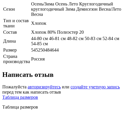
Осень/Зима Осень Лето Круглогодичный
Сезон
круглогодичный Зима Демисезон Весна/Лето
Весна
Тип и состав
Хлопок
ткани
Состав
Хлопок 80% Полиэстер 20
44-80 см 46-81 см 48-82 см 50-83 см 52-84 см
Длина
54-85 см
Размер
545250484644
Страна
Россия
производства
Написать отзыв
Пожалуйста
авторизируйтесь
или
создайте учетную запись
перед тем как написать отзыв
Таблица размеров
Таблица размеров