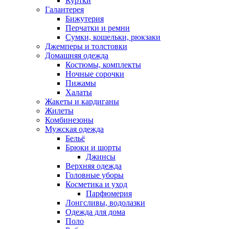
Куртки
Галантерея
Бижутерия
Перчатки и ремни
Сумки, кошельки, рюкзаки
Джемперы и толстовки
Домашняя одежда
Костюмы, комплекты
Ночные сорочки
Пижамы
Халаты
Жакеты и кардиганы
Жилеты
Комбинезоны
Мужская одежда
Бельё
Брюки и шорты
Джинсы
Верхняя одежда
Головные уборы
Косметика и уход
Парфюмерия
Лонгсливы, водолазки
Одежда для дома
Поло