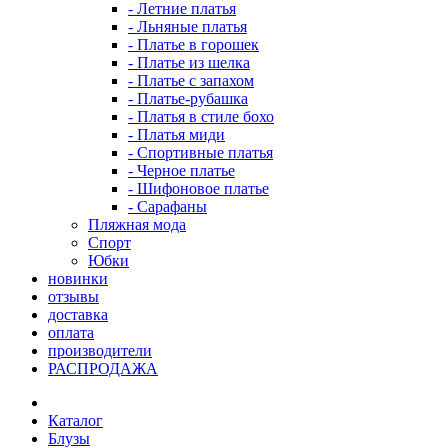
- Летние платья
- Льняные платья
- Платье в горошек
- Платье из шелка
- Платье с запахом
- Платье-рубашка
- Платья в стиле бохо
- Платья миди
- Спортивные платья
- Черное платье
- Шифоновое платье
- Сарафаны
Пляжная мода
Спорт
Юбки
новинки
отзывы
доставка
оплата
производители
РАСПРОДАЖА
Каталог
Блузы