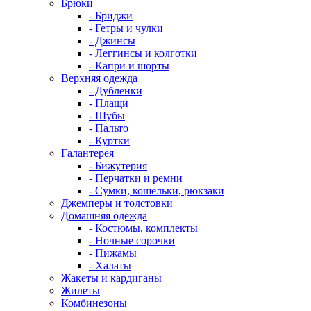
Брюки
- Бриджи
- Гетры и чулки
- Джинсы
- Леггинсы и колготки
- Капри и шорты
Верхняя одежда
- Дубленки
- Плащи
- Шубы
- Пальто
- Куртки
Галантерея
- Бижутерия
- Перчатки и ремни
- Сумки, кошельки, рюкзаки
Джемперы и толстовки
Домашняя одежда
- Костюмы, комплекты
- Ночные сорочки
- Пижамы
- Халаты
Жакеты и кардиганы
Жилеты
Комбинезоны