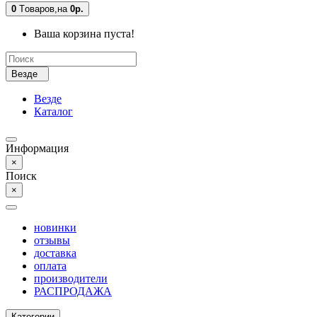
0
Tоваров,
на
0р.
Ваша корзина пуста!
Везде
Везде
Каталог
Информация
×
Поиск
×
новинки
отзывы
доставка
оплата
производители
РАСПРОДАЖА
Категории