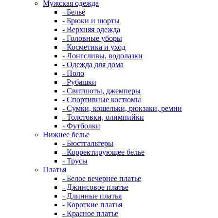
Мужская одежда
- Бельё
- Брюки и шорты
- Верхняя одежда
- Головные уборы
- Косметика и уход
- Лонгсливы, водолазки
- Одежда для дома
- Поло
- Рубашки
- Свитшоты, джемперы
- Спортивные костюмы
- Сумки, кошельки, рюкзаки, ремни
- Толстовки, олимпийки
- Футболки
Нижнее белье
- Бюстгальтеры
- Корректирующее белье
- Трусы
Платья
- Белое вечернее платье
- Джинсовое платье
- Длинные платья
- Короткие платья
- Красное платье