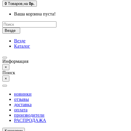
0
Tоваров,
на
0р.
Ваша корзина пуста!
Везде
Везде
Каталог
Информация
×
Поиск
×
новинки
отзывы
доставка
оплата
производители
РАСПРОДАЖА
Категории