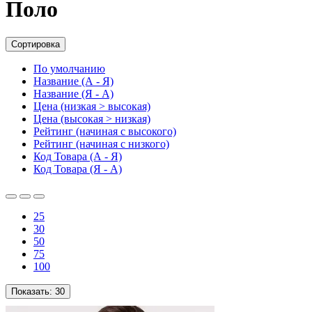
Поло
Сортировка
По умолчанию
Название (А - Я)
Название (Я - А)
Цена (низкая > высокая)
Цена (высокая > низкая)
Рейтинг (начиная с высокого)
Рейтинг (начиная с низкого)
Код Товара (А - Я)
Код Товара (Я - А)
25
30
50
75
100
Показать:
30