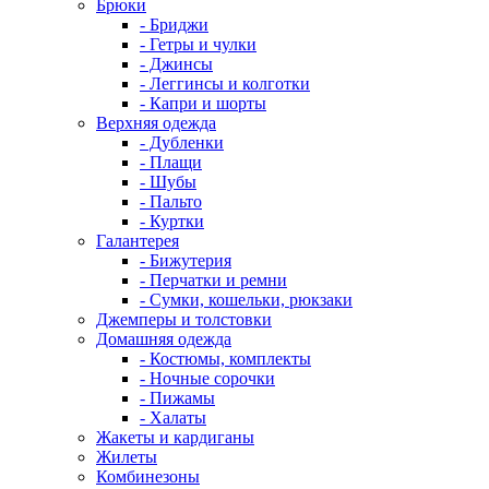
Брюки
- Бриджи
- Гетры и чулки
- Джинсы
- Леггинсы и колготки
- Капри и шорты
Верхняя одежда
- Дубленки
- Плащи
- Шубы
- Пальто
- Куртки
Галантерея
- Бижутерия
- Перчатки и ремни
- Сумки, кошельки, рюкзаки
Джемперы и толстовки
Домашняя одежда
- Костюмы, комплекты
- Ночные сорочки
- Пижамы
- Халаты
Жакеты и кардиганы
Жилеты
Комбинезоны