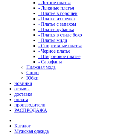
- Летние платья
- Льняные платья
- Платье в горошек
- Платье из шелка
- Платье с запахом
- Платье-рубашка
- Платья в стиле бохо
- Платья миди
- Спортивные платья
- Черное платье
- Шифоновое платье
- Сарафаны
Пляжная мода
Спорт
Юбки
новинки
отзывы
доставка
оплата
производители
РАСПРОДАЖА
Каталог
Мужская одежда