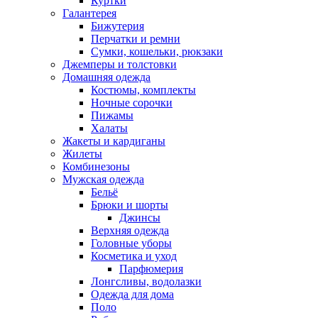
Куртки
Галантерея
Бижутерия
Перчатки и ремни
Сумки, кошельки, рюкзаки
Джемперы и толстовки
Домашняя одежда
Костюмы, комплекты
Ночные сорочки
Пижамы
Халаты
Жакеты и кардиганы
Жилеты
Комбинезоны
Мужская одежда
Бельё
Брюки и шорты
Джинсы
Верхняя одежда
Головные уборы
Косметика и уход
Парфюмерия
Лонгсливы, водолазки
Одежда для дома
Поло