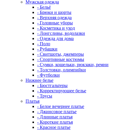
Мужская одежда
- Бельё
- Брюки и шорты
- Верхняя одежда
- Головные уборы
- Косметика и уход
- Лонгсливы, водолазки
- Одежда для дома
- Поло
- Рубашки
- Свитшоты, джемперы
- Спортивные костюмы
- Сумки, кошельки, рюкзаки, ремни
- Толстовки, олимпийки
- Футболки
Нижнее белье
- Бюстгальтеры
- Корректирующее белье
- Трусы
Платья
- Белое вечернее платье
- Джинсовое платье
- Длинные платья
- Короткие платья
- Красное платье