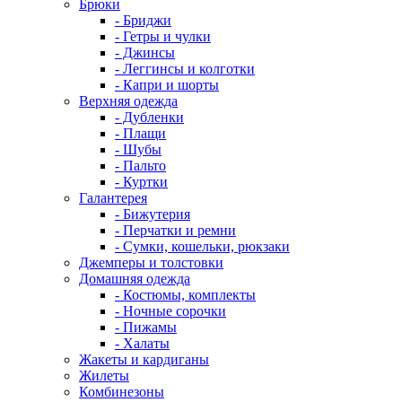
Брюки
- Бриджи
- Гетры и чулки
- Джинсы
- Леггинсы и колготки
- Капри и шорты
Верхняя одежда
- Дубленки
- Плащи
- Шубы
- Пальто
- Куртки
Галантерея
- Бижутерия
- Перчатки и ремни
- Сумки, кошельки, рюкзаки
Джемперы и толстовки
Домашняя одежда
- Костюмы, комплекты
- Ночные сорочки
- Пижамы
- Халаты
Жакеты и кардиганы
Жилеты
Комбинезоны