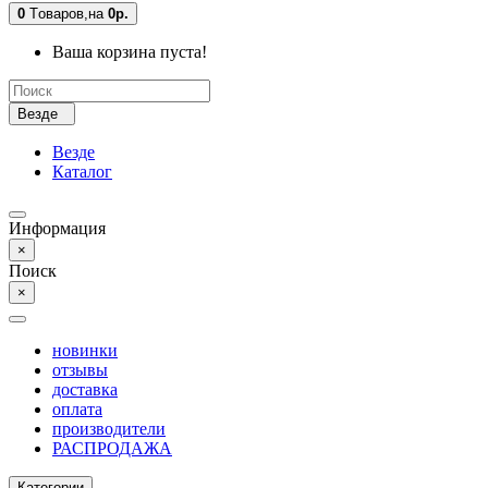
0
Tоваров,
на
0р.
Ваша корзина пуста!
Везде
Везде
Каталог
Информация
×
Поиск
×
новинки
отзывы
доставка
оплата
производители
РАСПРОДАЖА
Категории