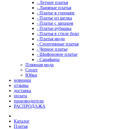
- Летние платья
- Льняные платья
- Платье в горошек
- Платье из шелка
- Платье с запахом
- Платье-рубашка
- Платья в стиле бохо
- Платья миди
- Спортивные платья
- Черное платье
- Шифоновое платье
- Сарафаны
Пляжная мода
Спорт
Юбки
новинки
отзывы
доставка
оплата
производители
РАСПРОДАЖА
Каталог
Платья