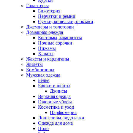
Куртки
Галантерея
Бижутерия
Перчатки и ремни
Сумки, кошельки, рюкзаки
Джемперы и толстовки
Домашняя одежда
Костюмы, комплекты
Ночные сорочки
Пижамы
Халаты
Жакеты и кардиганы
Жилеты
Комбинезоны
Мужская одежда
Бельё
Брюки и шорты
Джинсы
Верхняя одежда
Головные уборы
Косметика и уход
Парфюмерия
Лонгсливы, водолазки
Одежда для дома
Поло