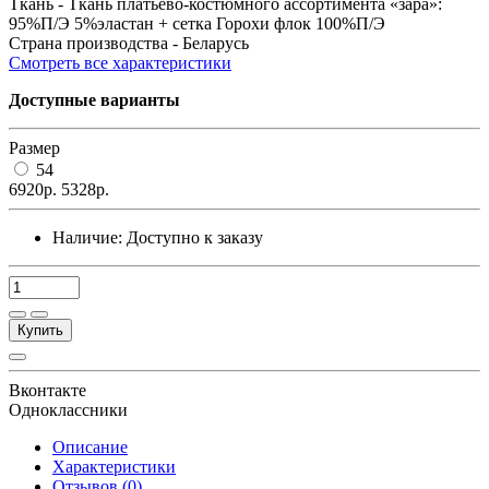
Ткань -
Ткань платьево-костюмного ассортимента «зара»:
95%П/Э 5%эластан + сетка Горохи флок 100%П/Э
Страна производства -
Беларусь
Смотреть все характеристики
Доступные варианты
Размер
54
6920р.
5328р.
Наличие:
Доступно к заказу
Купить
Вконтакте
Одноклассники
Описание
Характеристики
Отзывов (0)