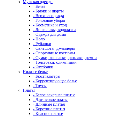
Мужская одежда
- Бельё
- Брюки и шорты
- Верхняя одежда
- Головные уборы
- Косметика и уход
- Лонгсливы, водолазки
- Одежда для дома
- Поло
- Рубашки
- Свитшоты, джемперы
- Спортивные костюмы
- Сумки, кошельки, рюкзаки, ремни
- Толстовки, олимпийки
- Футболки
Нижнее белье
- Бюстгальтеры
- Корректирующее белье
- Трусы
Платья
- Белое вечернее платье
- Джинсовое платье
- Длинные платья
- Короткие платья
- Красное платье