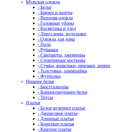
Мужская одежда
- Бельё
- Брюки и шорты
- Верхняя одежда
- Головные уборы
- Косметика и уход
- Лонгсливы, водолазки
- Одежда для дома
- Поло
- Рубашки
- Свитшоты, джемперы
- Спортивные костюмы
- Сумки, кошельки, рюкзаки, ремни
- Толстовки, олимпийки
- Футболки
Нижнее белье
- Бюстгальтеры
- Корректирующее белье
- Трусы
Платья
- Белое вечернее платье
- Джинсовое платье
- Длинные платья
- Короткие платья
- Красное платье