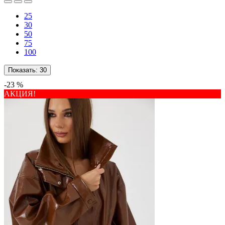
25
30
50
75
100
Показать:
30
-23 %
АКЦИЯ!