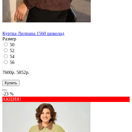
Куртка Лилиана 1560 шоколад
Размер
50
52
54
56
7600р.
5852р.
Купить
-23 %
АКЦИЯ!