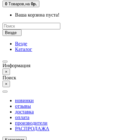
0
Tоваров,
на
0р.
Ваша корзина пуста!
Везде
Везде
Каталог
Информация
×
Поиск
×
новинки
отзывы
доставка
оплата
производители
РАСПРОДАЖА
Категории