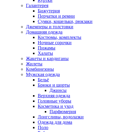
Куртки
Галантерея
Бижутерия
Перчатки и ремни
Сумки, кошельки, рюкзаки
Джемперы и толстовки
Домашняя одежда
Костюмы, комплекты
Ночные сорочки
Пижамы
Халаты
Жакеты и кардиганы
Жилеты
Комбинезоны
Мужская одежда
Бельё
Брюки и шорты
Джинсы
Верхняя одежда
Головные уборы
Косметика и уход
Парфюмерия
Лонгсливы, водолазки
Одежда для дома
Поло