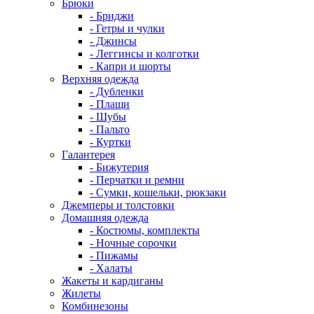
Брюки
- Бриджи
- Гетры и чулки
- Джинсы
- Леггинсы и колготки
- Капри и шорты
Верхняя одежда
- Дубленки
- Плащи
- Шубы
- Пальто
- Куртки
Галантерея
- Бижутерия
- Перчатки и ремни
- Сумки, кошельки, рюкзаки
Джемперы и толстовки
Домашняя одежда
- Костюмы, комплекты
- Ночные сорочки
- Пижамы
- Халаты
Жакеты и кардиганы
Жилеты
Комбинезоны