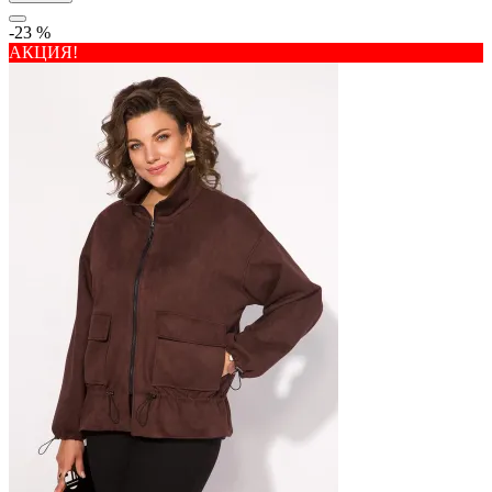
-23 %
АКЦИЯ!