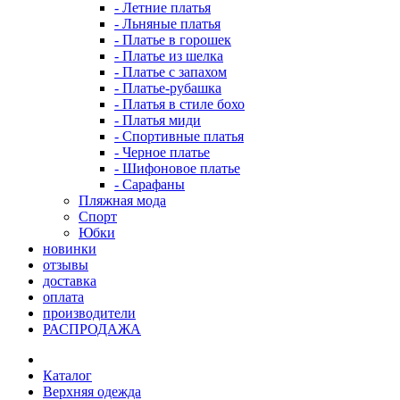
- Летние платья
- Льняные платья
- Платье в горошек
- Платье из шелка
- Платье с запахом
- Платье-рубашка
- Платья в стиле бохо
- Платья миди
- Спортивные платья
- Черное платье
- Шифоновое платье
- Сарафаны
Пляжная мода
Спорт
Юбки
новинки
отзывы
доставка
оплата
производители
РАСПРОДАЖА
Каталог
Верхняя одежда