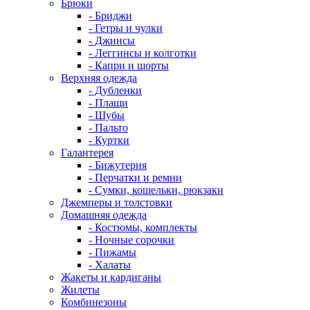
Брюки
- Бриджи
- Гетры и чулки
- Джинсы
- Леггинсы и колготки
- Капри и шорты
Верхняя одежда
- Дубленки
- Плащи
- Шубы
- Пальто
- Куртки
Галантерея
- Бижутерия
- Перчатки и ремни
- Сумки, кошельки, рюкзаки
Джемперы и толстовки
Домашняя одежда
- Костюмы, комплекты
- Ночные сорочки
- Пижамы
- Халаты
Жакеты и кардиганы
Жилеты
Комбинезоны