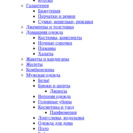
Куртки
Галантерея
Бижутерия
Перчатки и ремни
Сумки, кошельки, рюкзаки
Джемперы и толстовки
Домашняя одежда
Костюмы, комплекты
Ночные сорочки
Пижамы
Халаты
Жакеты и кардиганы
Жилеты
Комбинезоны
Мужская одежда
Бельё
Брюки и шорты
Джинсы
Верхняя одежда
Головные уборы
Косметика и уход
Парфюмерия
Лонгсливы, водолазки
Одежда для дома
Поло