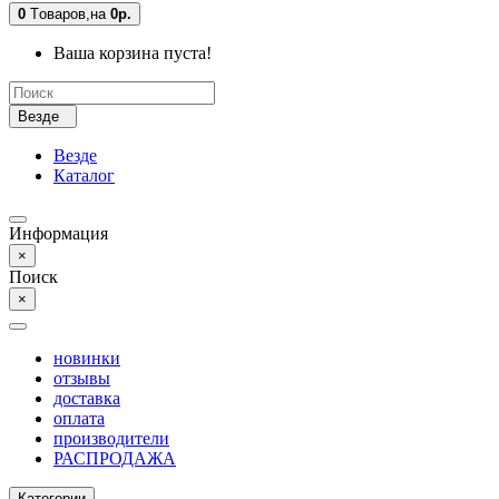
0
Tоваров,
на
0р.
Ваша корзина пуста!
Везде
Везде
Каталог
Информация
×
Поиск
×
новинки
отзывы
доставка
оплата
производители
РАСПРОДАЖА
Категории