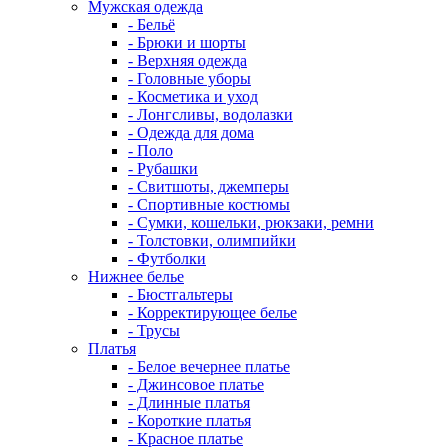
Мужская одежда
- Бельё
- Брюки и шорты
- Верхняя одежда
- Головные уборы
- Косметика и уход
- Лонгсливы, водолазки
- Одежда для дома
- Поло
- Рубашки
- Свитшоты, джемперы
- Спортивные костюмы
- Сумки, кошельки, рюкзаки, ремни
- Толстовки, олимпийки
- Футболки
Нижнее белье
- Бюстгальтеры
- Корректирующее белье
- Трусы
Платья
- Белое вечернее платье
- Джинсовое платье
- Длинные платья
- Короткие платья
- Красное платье