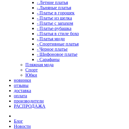
- Летние платья
- Льняные платья
- Платье в горошек
- Платье из шелка
- Платье с запахом
- Платье-рубашка
- Платья в стиле бохо
- Платья миди
- Спортивные платья
- Черное платье
- Шифоновое платье
- Сарафаны
Пляжная мода
Спорт
Юбки
новинки
отзывы
доставка
оплата
производители
РАСПРОДАЖА
Блог
Новости