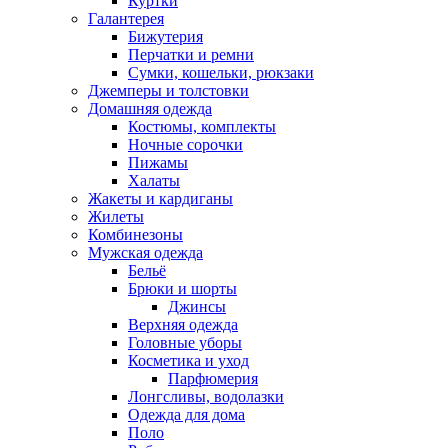
Куртки
Галантерея
Бижутерия
Перчатки и ремни
Сумки, кошельки, рюкзаки
Джемперы и толстовки
Домашняя одежда
Костюмы, комплекты
Ночные сорочки
Пижамы
Халаты
Жакеты и кардиганы
Жилеты
Комбинезоны
Мужская одежда
Бельё
Брюки и шорты
Джинсы
Верхняя одежда
Головные уборы
Косметика и уход
Парфюмерия
Лонгсливы, водолазки
Одежда для дома
Поло