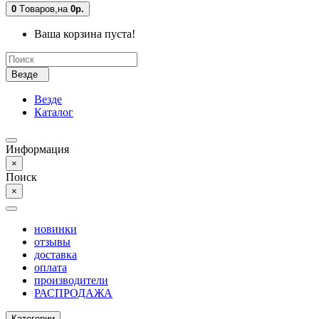
0
Tоваров,
на
0р.
Ваша корзина пуста!
Везде
Везде
Каталог
Информация
×
Поиск
×
новинки
отзывы
доставка
оплата
производители
РАСПРОДАЖА
Категории