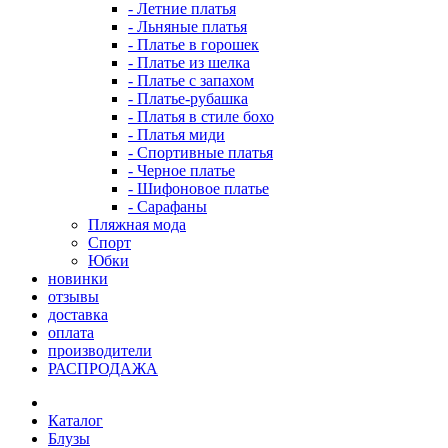
- Летние платья
- Льняные платья
- Платье в горошек
- Платье из шелка
- Платье с запахом
- Платье-рубашка
- Платья в стиле бохо
- Платья миди
- Спортивные платья
- Черное платье
- Шифоновое платье
- Сарафаны
Пляжная мода
Спорт
Юбки
новинки
отзывы
доставка
оплата
производители
РАСПРОДАЖА
Каталог
Блузы