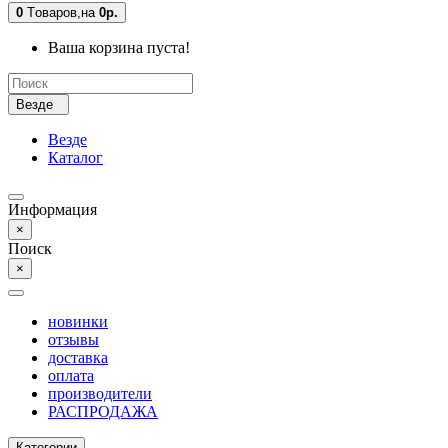
0
Tоваров,
на
0р.
Ваша корзина пуста!
Везде
Везде
Каталог
Информация
×
Поиск
×
новинки
отзывы
доставка
оплата
производители
РАСПРОДАЖА
Категории