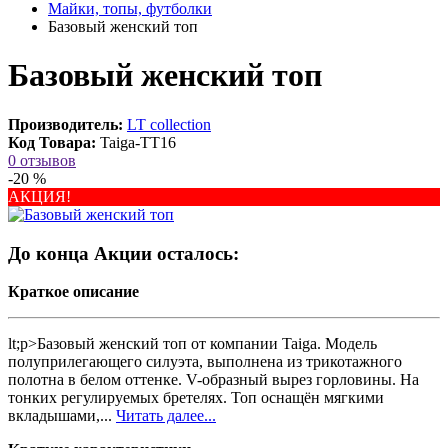
Майки, топы, футболки
Базовый женский топ
Базовый женский топ
Производитель:
LT collection
Код Товара:
Taiga-ТТ16
0 отзывов
-20 %
АКЦИЯ!
До конца Акции осталось:
Краткое описание
lt;p>Базовый женский топ от компании Taiga. Модель
полуприлегающего силуэта, выполнена из трикотажного
полотна в белом оттенке. V-образный вырез горловины. На
тонких регулируемых бретелях. Топ оснащён мягкими
вкладышами,...
Читать далее...