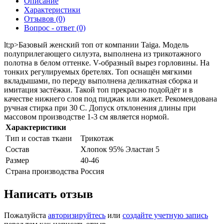
Описание
Характеристики
Отзывов (0)
Вопрос - ответ (0)
lt;p>Базовый женский топ от компании Taiga. Модель
полуприлегающего силуэта, выполнена из трикотажного
полотна в белом оттенке. V-образный вырез горловины. На
тонких регулируемых бретелях. Топ оснащён мягкими
вкладышами, по переду выполнена деликатная сборка и
имитация застёжки. Такой топ прекрасно подойдёт и в
качестве нижнего слоя под пиджак или жакет. Рекомендована
ручная стирка при 30 С. Допуск отклонения длины при
массовом производстве 1-3 см является нормой.
Характеристики
Тип и состав ткани
Трикотаж
Состав
Хлопок 95% Эластан 5
Размер
40-46
Страна производства
Россия
Написать отзыв
Пожалуйста
авторизируйтесь
или
создайте учетную запись