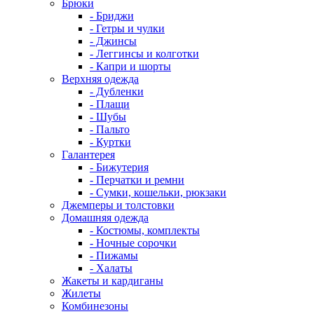
Брюки
- Бриджи
- Гетры и чулки
- Джинсы
- Леггинсы и колготки
- Капри и шорты
Верхняя одежда
- Дубленки
- Плащи
- Шубы
- Пальто
- Куртки
Галантерея
- Бижутерия
- Перчатки и ремни
- Сумки, кошельки, рюкзаки
Джемперы и толстовки
Домашняя одежда
- Костюмы, комплекты
- Ночные сорочки
- Пижамы
- Халаты
Жакеты и кардиганы
Жилеты
Комбинезоны