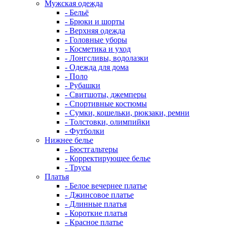
Мужская одежда
- Бельё
- Брюки и шорты
- Верхняя одежда
- Головные уборы
- Косметика и уход
- Лонгсливы, водолазки
- Одежда для дома
- Поло
- Рубашки
- Свитшоты, джемперы
- Спортивные костюмы
- Сумки, кошельки, рюкзаки, ремни
- Толстовки, олимпийки
- Футболки
Нижнее белье
- Бюстгальтеры
- Корректирующее белье
- Трусы
Платья
- Белое вечернее платье
- Джинсовое платье
- Длинные платья
- Короткие платья
- Красное платье