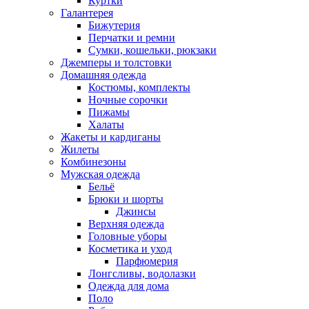
Куртки
Галантерея
Бижутерия
Перчатки и ремни
Сумки, кошельки, рюкзаки
Джемперы и толстовки
Домашняя одежда
Костюмы, комплекты
Ночные сорочки
Пижамы
Халаты
Жакеты и кардиганы
Жилеты
Комбинезоны
Мужская одежда
Бельё
Брюки и шорты
Джинсы
Верхняя одежда
Головные уборы
Косметика и уход
Парфюмерия
Лонгсливы, водолазки
Одежда для дома
Поло