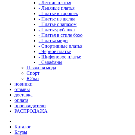
- Летние платья
- Льняные платья
- Платье в горошек
- Платье из шелка
- Платье с запахом
- Платье-рубашка
- Платья в стиле бохо
- Платья миди
- Спортивные платья
- Черное платье
- Шифоновое платье
- Сарафаны
Пляжная мода
Спорт
Юбки
новинки
отзывы
доставка
оплата
производители
РАСПРОДАЖА
Каталог
Блузы