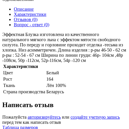
Описание
Характеристики
Отзывов (0)
Вопрос - ответ (0)
Эффектная Блузка изготовлена из качественного
натурального мягкого льна с эффектом мятости свободного
силуэта. По переду и горловине проходит отделка -тесьма из
хлопка. Низ асимметричен. Длина изделия : р-ры 46-50 - 62 см
р-ры : 52-54 - 67 см Ширина по линии груди: 46р- 104см ,48р
-108см, 50р -112см, 52р-116см, 54р -120 см
Характеристики
Цвет
Белый
Рост
164
Ткань
Лён 100%
Страна производства
Беларусь
Написать отзыв
Пожалуйста
авторизируйтесь
или
создайте учетную запись
перед тем как написать отзыв
Таблица размеров