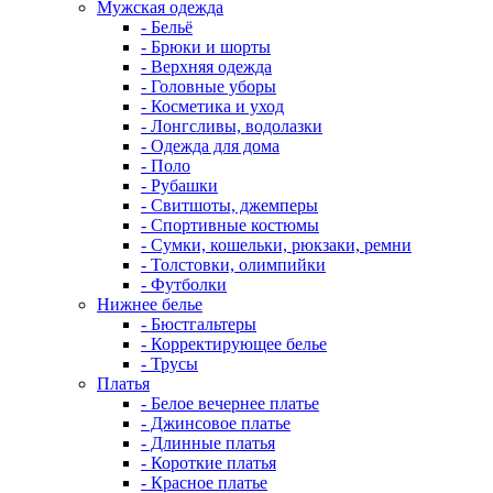
Мужская одежда
- Бельё
- Брюки и шорты
- Верхняя одежда
- Головные уборы
- Косметика и уход
- Лонгсливы, водолазки
- Одежда для дома
- Поло
- Рубашки
- Свитшоты, джемперы
- Спортивные костюмы
- Сумки, кошельки, рюкзаки, ремни
- Толстовки, олимпийки
- Футболки
Нижнее белье
- Бюстгальтеры
- Корректирующее белье
- Трусы
Платья
- Белое вечернее платье
- Джинсовое платье
- Длинные платья
- Короткие платья
- Красное платье