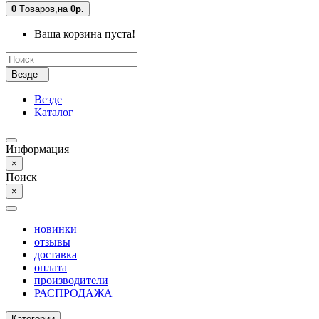
0
Tоваров,
на
0р.
Ваша корзина пуста!
Везде
Везде
Каталог
Информация
×
Поиск
×
новинки
отзывы
доставка
оплата
производители
РАСПРОДАЖА
Категории