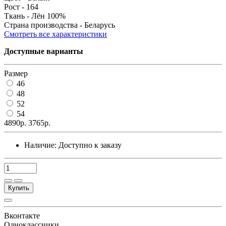
Рост -
164
Ткань -
Лён 100%
Страна производства -
Беларусь
Смотреть все характеристики
Доступные варианты
Размер
46
48
52
54
4890р.
3765р.
Наличие:
Доступно к заказу
Купить
Вконтакте
Одноклассники