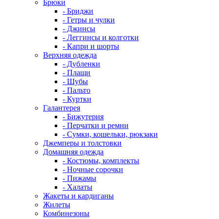
Брюки
- Бриджи
- Гетры и чулки
- Джинсы
- Леггинсы и колготки
- Капри и шорты
Верхняя одежда
- Дубленки
- Плащи
- Шубы
- Пальто
- Куртки
Галантерея
- Бижутерия
- Перчатки и ремни
- Сумки, кошельки, рюкзаки
Джемперы и толстовки
Домашняя одежда
- Костюмы, комплекты
- Ночные сорочки
- Пижамы
- Халаты
Жакеты и кардиганы
Жилеты
Комбинезоны