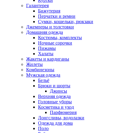
Куртки
Галантерея
Бижутерия
Перчатки и ремни
Сумки, кошельки, рюкзаки
Джемперы и толстовки
Домашняя одежда
Костюмы, комплекты
Ночные сорочки
Пижамы
Халаты
Жакеты и кардиганы
Жилеты
Комбинезоны
Мужская одежда
Бельё
Брюки и шорты
Джинсы
Верхняя одежда
Головные уборы
Косметика и уход
Парфюмерия
Лонгсливы, водолазки
Одежда для дома
Поло