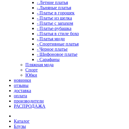
- Летние платья
- Льняные платья
- Платье в горошек
- Платье из шелка
- Платье с запахом
- Платье-рубашка
- Платья в стиле бохо
- Платья миди
- Спортивные платья
- Черное платье
- Шифоновое платье
- Сарафаны
Пляжная мода
Спорт
Юбки
новинки
отзывы
доставка
оплата
производители
РАСПРОДАЖА
Каталог
Блузы