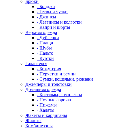
Брюки
- Бриджи
- Гетры и чулки
- Джинсы
- Леггинсы и колготки
- Капри и шорты
Верхняя одежда
- Дубленки
- Плащи
- Шубы
- Пальто
- Куртки
Галантерея
- Бижутерия
- Перчатки и ремни
- Сумки, кошельки, рюкзаки
Джемперы и толстовки
Домашняя одежда
- Костюмы, комплекты
- Ночные сорочки
- Пижамы
- Халаты
Жакеты и кардиганы
Жилеты
Комбинезоны