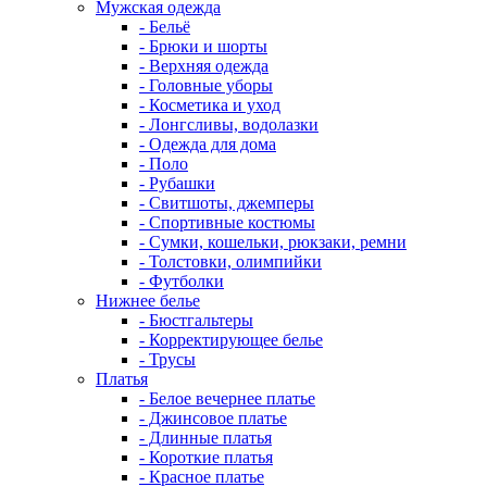
Мужская одежда
- Бельё
- Брюки и шорты
- Верхняя одежда
- Головные уборы
- Косметика и уход
- Лонгсливы, водолазки
- Одежда для дома
- Поло
- Рубашки
- Свитшоты, джемперы
- Спортивные костюмы
- Сумки, кошельки, рюкзаки, ремни
- Толстовки, олимпийки
- Футболки
Нижнее белье
- Бюстгальтеры
- Корректирующее белье
- Трусы
Платья
- Белое вечернее платье
- Джинсовое платье
- Длинные платья
- Короткие платья
- Красное платье