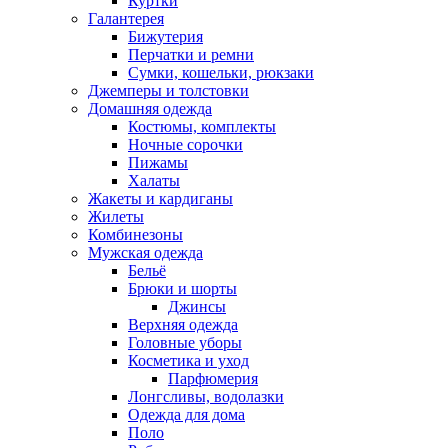
Куртки
Галантерея
Бижутерия
Перчатки и ремни
Сумки, кошельки, рюкзаки
Джемперы и толстовки
Домашняя одежда
Костюмы, комплекты
Ночные сорочки
Пижамы
Халаты
Жакеты и кардиганы
Жилеты
Комбинезоны
Мужская одежда
Бельё
Брюки и шорты
Джинсы
Верхняя одежда
Головные уборы
Косметика и уход
Парфюмерия
Лонгсливы, водолазки
Одежда для дома
Поло