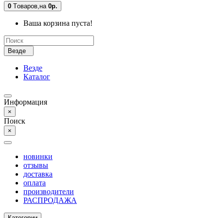
0
Tоваров,
на
0р.
Ваша корзина пуста!
Везде
Везде
Каталог
Информация
×
Поиск
×
новинки
отзывы
доставка
оплата
производители
РАСПРОДАЖА
Категории