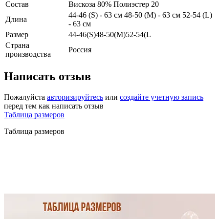
Состав
Вискоза 80% Полиэстер 20
44-46 (S) - 63 см 48-50 (М) - 63 см 52-54 (L)
Длина
- 63 см
Размер
44-46(S)48-50(М)52-54(L
Страна
Россия
производства
Написать отзыв
Пожалуйста
авторизируйтесь
или
создайте учетную запись
перед тем как написать отзыв
Таблица размеров
Таблица размеров