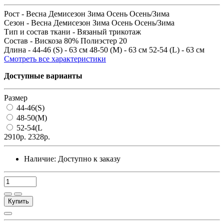
Рост -
Весна Демисезон Зима Осень Осень/Зима
Сезон -
Весна Демисезон Зима Осень Осень/Зима
Тип и состав ткани -
Вязаный трикотаж
Состав -
Вискоза 80% Полиэстер 20
Длина -
44-46 (S) - 63 см 48-50 (М) - 63 см 52-54 (L) - 63 см
Смотреть все характеристики
Доступные варианты
Размер
44-46(S)
48-50(М)
52-54(L
2910р.
2328р.
Наличие:
Доступно к заказу
Купить