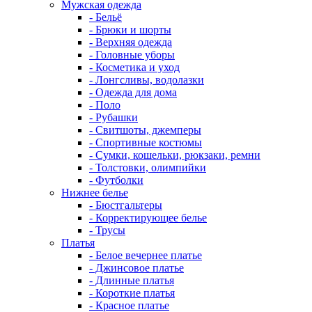
Мужская одежда
- Бельё
- Брюки и шорты
- Верхняя одежда
- Головные уборы
- Косметика и уход
- Лонгсливы, водолазки
- Одежда для дома
- Поло
- Рубашки
- Свитшоты, джемперы
- Спортивные костюмы
- Сумки, кошельки, рюкзаки, ремни
- Толстовки, олимпийки
- Футболки
Нижнее белье
- Бюстгальтеры
- Корректирующее белье
- Трусы
Платья
- Белое вечернее платье
- Джинсовое платье
- Длинные платья
- Короткие платья
- Красное платье