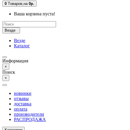
0
Tоваров,
на
0р.
Ваша корзина пуста!
Везде
Везде
Каталог
Информация
×
Поиск
×
новинки
отзывы
доставка
оплата
производители
РАСПРОДАЖА
Категории