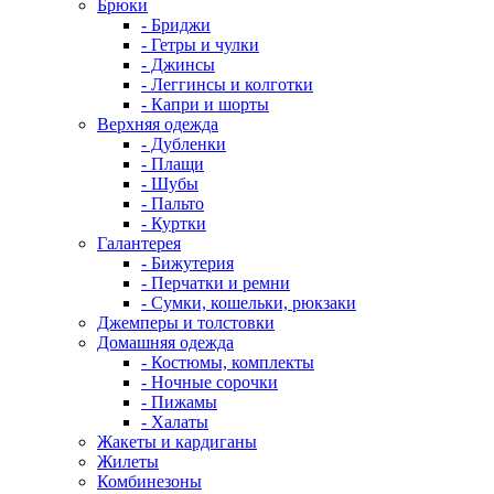
Брюки
- Бриджи
- Гетры и чулки
- Джинсы
- Леггинсы и колготки
- Капри и шорты
Верхняя одежда
- Дубленки
- Плащи
- Шубы
- Пальто
- Куртки
Галантерея
- Бижутерия
- Перчатки и ремни
- Сумки, кошельки, рюкзаки
Джемперы и толстовки
Домашняя одежда
- Костюмы, комплекты
- Ночные сорочки
- Пижамы
- Халаты
Жакеты и кардиганы
Жилеты
Комбинезоны