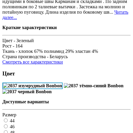
идущими в боковые швы Карманам и складками . По задним
половинкам по 2 талиевые вытачки . Застежка на молнию и
потайную пуговицу. Длина изделия по боковому шв...
Читать
далее...
Краткие характеристики
Цвет -
Зеленый
Рост -
164
Ткань -
хлопок 67% полиамид 29% эластан 4%
Страна производства -
Беларусь
Смотреть все характеристики
Цвет
Доступные варианты
Размер
44
46
48