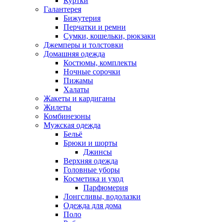
Куртки
Галантерея
Бижутерия
Перчатки и ремни
Сумки, кошельки, рюкзаки
Джемперы и толстовки
Домашняя одежда
Костюмы, комплекты
Ночные сорочки
Пижамы
Халаты
Жакеты и кардиганы
Жилеты
Комбинезоны
Мужская одежда
Бельё
Брюки и шорты
Джинсы
Верхняя одежда
Головные уборы
Косметика и уход
Парфюмерия
Лонгсливы, водолазки
Одежда для дома
Поло