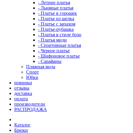
- Летние платья
- Льняные платья
- Платье в горошек
- Платье из шелка
- Платье с запахом
- Платье-рубашка
- Платья в стиле бохо
- Платья миди
- Спортивные платья
- Черное платье
- Шифоновое платье
- Сарафаны
Пляжная мода
Спорт
Юбки
новинки
отзывы
доставка
оплата
производители
РАСПРОДАЖА
Каталог
Брюки