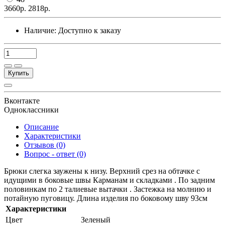
3660р.
2818р.
Наличие:
Доступно к заказу
Купить
Вконтакте
Одноклассники
Описание
Характеристики
Отзывов (0)
Вопрос - ответ (0)
Брюки слегка заужены к низу. Верхний срез на обтачке с
идущими в боковые швы Карманам и складками . По задним
половинкам по 2 талиевые вытачки . Застежка на молнию и
потайную пуговицу. Длина изделия по боковому шву 93см
Характеристики
Цвет
Зеленый