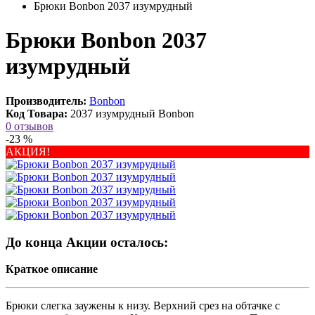
Брюки Bonbon 2037 изумрудный
Брюки Bonbon 2037
изумрудный
Производитель:
Bonbon
Код Товара:
2037 изумрудный Bonbon
0 отзывов
-23 %
АКЦИЯ!
До конца Акции осталось:
Краткое описание
Брюки слегка заужены к низу. Верхний срез на обтачке с