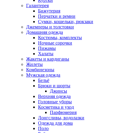
Куртки
Галантерея
Бижутерия
Перчатки и ремни
Сумки, кошельки, рюкзаки
Джемперы и толстовки
Домашняя одежда
Костюмы, комплекты
Ночные сорочки
Пижамы
Халаты
Жакеты и кардиганы
Жилеты
Комбинезоны
Мужская одежда
Бельё
Брюки и шорты
Джинсы
Верхняя одежда
Головные уборы
Косметика и уход
Парфюмерия
Лонгсливы, водолазки
Одежда для дома
Поло