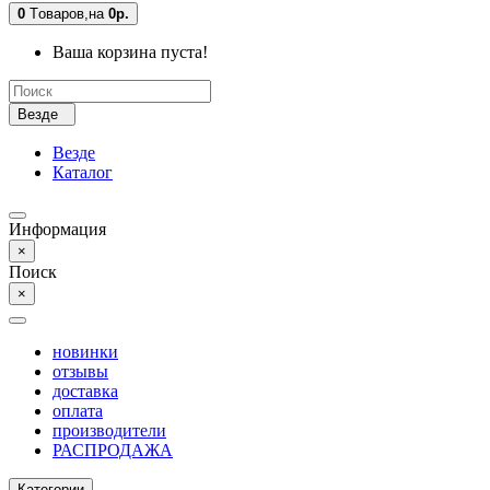
0
Tоваров,
на
0р.
Ваша корзина пуста!
Везде
Везде
Каталог
Информация
×
Поиск
×
новинки
отзывы
доставка
оплата
производители
РАСПРОДАЖА
Категории