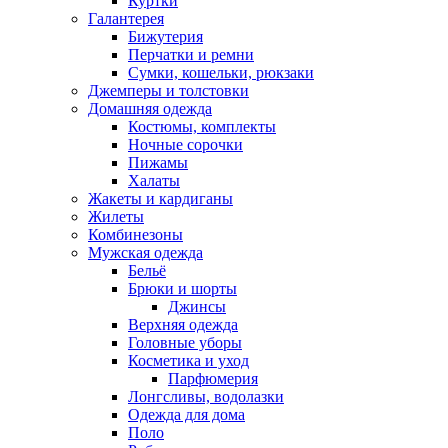
Куртки
Галантерея
Бижутерия
Перчатки и ремни
Сумки, кошельки, рюкзаки
Джемперы и толстовки
Домашняя одежда
Костюмы, комплекты
Ночные сорочки
Пижамы
Халаты
Жакеты и кардиганы
Жилеты
Комбинезоны
Мужская одежда
Бельё
Брюки и шорты
Джинсы
Верхняя одежда
Головные уборы
Косметика и уход
Парфюмерия
Лонгсливы, водолазки
Одежда для дома
Поло