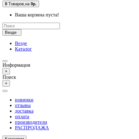
0
Tоваров,
на
0р.
Ваша корзина пуста!
Везде
Везде
Каталог
Информация
×
Поиск
×
новинки
отзывы
доставка
оплата
производители
РАСПРОДАЖА
Категории