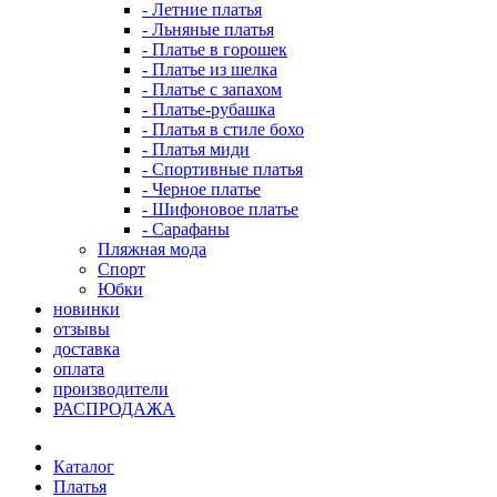
- Летние платья
- Льняные платья
- Платье в горошек
- Платье из шелка
- Платье с запахом
- Платье-рубашка
- Платья в стиле бохо
- Платья миди
- Спортивные платья
- Черное платье
- Шифоновое платье
- Сарафаны
Пляжная мода
Спорт
Юбки
новинки
отзывы
доставка
оплата
производители
РАСПРОДАЖА
Каталог
Платья