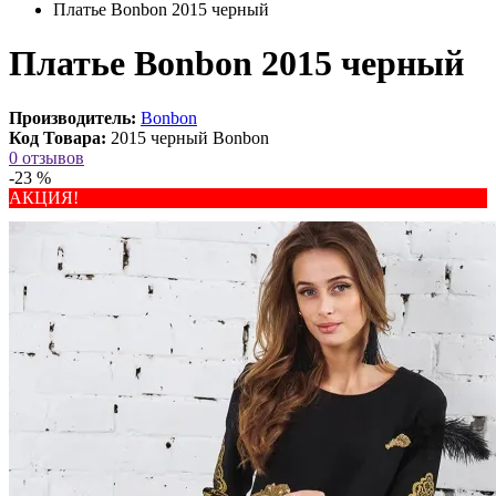
Платье Bonbon 2015 черный
Платье Bonbon 2015 черный
Производитель:
Bonbon
Код Товара:
2015 черный Bonbon
0 отзывов
-23 %
АКЦИЯ!