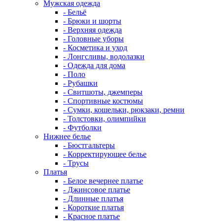
Мужская одежда
- Бельё
- Брюки и шорты
- Верхняя одежда
- Головные уборы
- Косметика и уход
- Лонгсливы, водолазки
- Одежда для дома
- Поло
- Рубашки
- Свитшоты, джемперы
- Спортивные костюмы
- Сумки, кошельки, рюкзаки, ремни
- Толстовки, олимпийки
- Футболки
Нижнее белье
- Бюстгальтеры
- Корректирующее белье
- Трусы
Платья
- Белое вечернее платье
- Джинсовое платье
- Длинные платья
- Короткие платья
- Красное платье