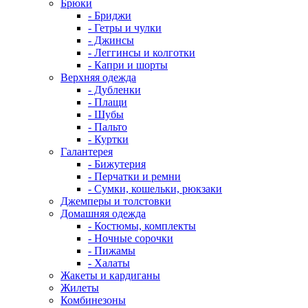
Брюки
- Бриджи
- Гетры и чулки
- Джинсы
- Леггинсы и колготки
- Капри и шорты
Верхняя одежда
- Дубленки
- Плащи
- Шубы
- Пальто
- Куртки
Галантерея
- Бижутерия
- Перчатки и ремни
- Сумки, кошельки, рюкзаки
Джемперы и толстовки
Домашняя одежда
- Костюмы, комплекты
- Ночные сорочки
- Пижамы
- Халаты
Жакеты и кардиганы
Жилеты
Комбинезоны