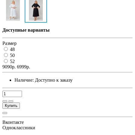
Доступные варианты
Размер
48
50
52
9090р.
6999р.
Наличие:
Доступно к заказу
Купить
Вконтакте
Одноклассники