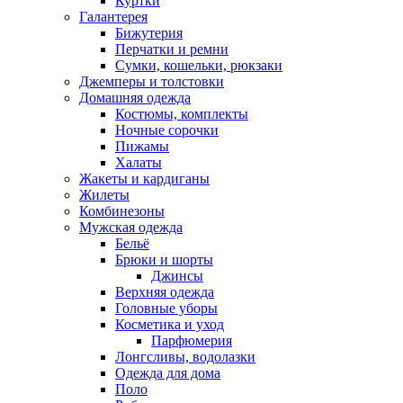
Куртки
Галантерея
Бижутерия
Перчатки и ремни
Сумки, кошельки, рюкзаки
Джемперы и толстовки
Домашняя одежда
Костюмы, комплекты
Ночные сорочки
Пижамы
Халаты
Жакеты и кардиганы
Жилеты
Комбинезоны
Мужская одежда
Бельё
Брюки и шорты
Джинсы
Верхняя одежда
Головные уборы
Косметика и уход
Парфюмерия
Лонгсливы, водолазки
Одежда для дома
Поло