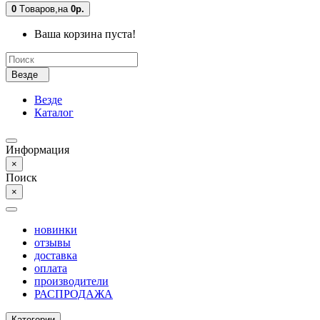
0
Tоваров,
на
0р.
Ваша корзина пуста!
Везде
Везде
Каталог
Информация
×
Поиск
×
новинки
отзывы
доставка
оплата
производители
РАСПРОДАЖА
Категории