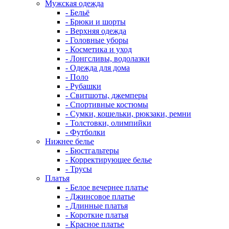
Мужская одежда
- Бельё
- Брюки и шорты
- Верхняя одежда
- Головные уборы
- Косметика и уход
- Лонгсливы, водолазки
- Одежда для дома
- Поло
- Рубашки
- Свитшоты, джемперы
- Спортивные костюмы
- Сумки, кошельки, рюкзаки, ремни
- Толстовки, олимпийки
- Футболки
Нижнее белье
- Бюстгальтеры
- Корректирующее белье
- Трусы
Платья
- Белое вечернее платье
- Джинсовое платье
- Длинные платья
- Короткие платья
- Красное платье