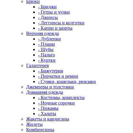
Брюки
- Бриджи
- Гетры и чулки
- Джинсы
- Леггинсы и колготки
- Капри и шорты
Верхняя одежда
- Дубленки
- Плащи
- Шубы
- Пальто
- Куртки
Галантерея
- Бижутерия
- Перчатки и ремни
- Сумки, кошельки, рюкзаки
Джемперы и толстовки
Домашняя одежда
- Костюмы, комплекты
- Ночные сорочки
- Пижамы
- Халаты
Жакеты и кардиганы
Жилеты
Комбинезоны