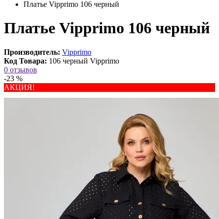
Платье Vipprimо 106 черный
Платье Vipprimо 106 черный
Производитель:
Vipprimо
Код Товара:
106 черный Vipprimо
0 отзывов
-23 %
АКЦИЯ!