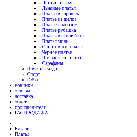
- Летние платья
- Льняные платья
- Платье в горошек
- Платье из шелка
- Платье с запахом
- Платье-рубашка
- Платья в стиле бохо
- Платья миди
- Спортивные платья
- Черное платье
- Шифоновое платье
- Сарафаны
Пляжная мода
Спорт
Юбки
новинки
отзывы
доставка
оплата
производители
РАСПРОДАЖА
Каталог
Платья