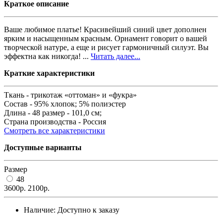
Краткое описание
Ваше любимое платье! Красивейший синий цвет дополнен
ярким и насыщенным красным. Орнамент говорит о вашей
творческой натуре, а еще и рисует гармоничный силуэт. Вы
эффектна как никогда! ...
Читать далее...
Краткие характеристики
Ткань -
трикотаж «оттоман» и «фукра»
Состав -
95% хлопок; 5% полиэстер
Длина -
48 размер - 101,0 см;
Страна производства -
Россия
Смотреть все характеристики
Доступные варианты
Размер
48
3600р.
2100р.
Наличие:
Доступно к заказу