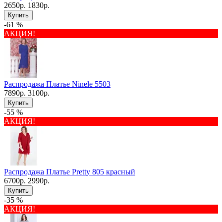
2650р.
1830р.
Купить
-61 %
АКЦИЯ!
Распродажа Платье Ninele 5503
7890р.
3100р.
Купить
-55 %
АКЦИЯ!
Распродажа Платье Pretty 805 красный
6700р.
2990р.
Купить
-35 %
АКЦИЯ!