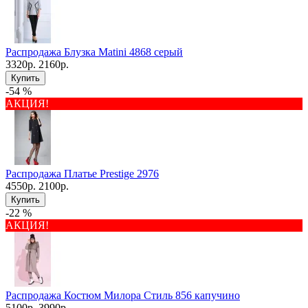
Распродажа Блузка Matini 4868 серый
3320р.
2160р.
Купить
-54 %
АКЦИЯ!
Распродажа Платье Prestige 2976
4550р.
2100р.
Купить
-22 %
АКЦИЯ!
Распродажа Костюм Милора Стиль 856 капучино
5100р.
3990р.