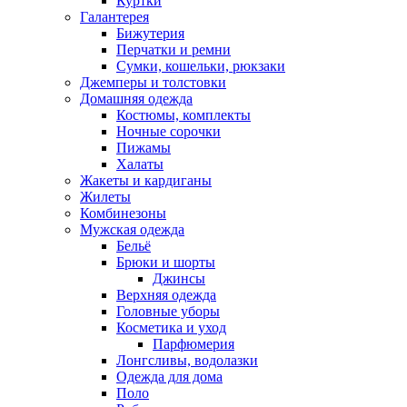
Куртки
Галантерея
Бижутерия
Перчатки и ремни
Сумки, кошельки, рюкзаки
Джемперы и толстовки
Домашняя одежда
Костюмы, комплекты
Ночные сорочки
Пижамы
Халаты
Жакеты и кардиганы
Жилеты
Комбинезоны
Мужская одежда
Бельё
Брюки и шорты
Джинсы
Верхняя одежда
Головные уборы
Косметика и уход
Парфюмерия
Лонгсливы, водолазки
Одежда для дома
Поло