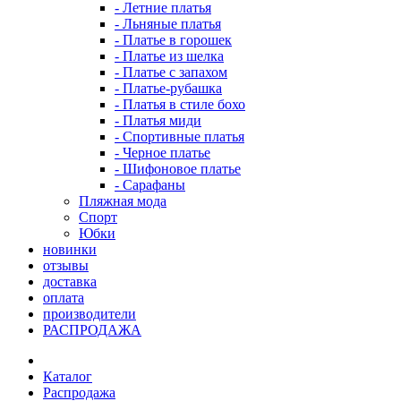
- Летние платья
- Льняные платья
- Платье в горошек
- Платье из шелка
- Платье с запахом
- Платье-рубашка
- Платья в стиле бохо
- Платья миди
- Спортивные платья
- Черное платье
- Шифоновое платье
- Сарафаны
Пляжная мода
Спорт
Юбки
новинки
отзывы
доставка
оплата
производители
РАСПРОДАЖА
Каталог
Распродажа