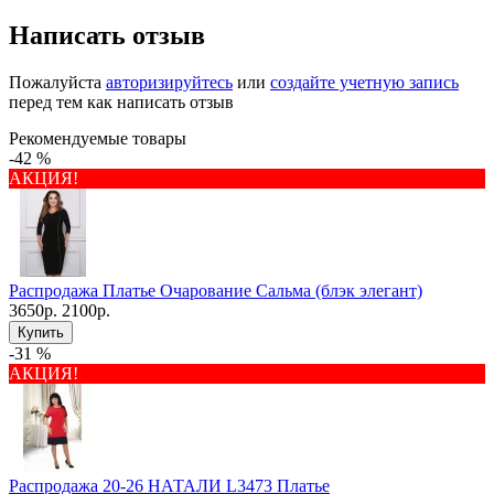
Написать отзыв
Пожалуйста
авторизируйтесь
или
создайте учетную запись
перед тем как написать отзыв
Рекомендуемые товары
-42 %
АКЦИЯ!
Распродажа Платье Очарование Сальма (блэк элегант)
3650р.
2100р.
Купить
-31 %
АКЦИЯ!
Распродажа 20-26 НАТАЛИ L3473 Платье