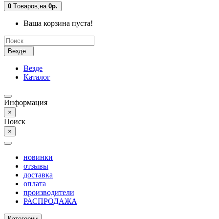
0
Tоваров,
на
0р.
Ваша корзина пуста!
Везде
Везде
Каталог
Информация
×
Поиск
×
новинки
отзывы
доставка
оплата
производители
РАСПРОДАЖА
Категории