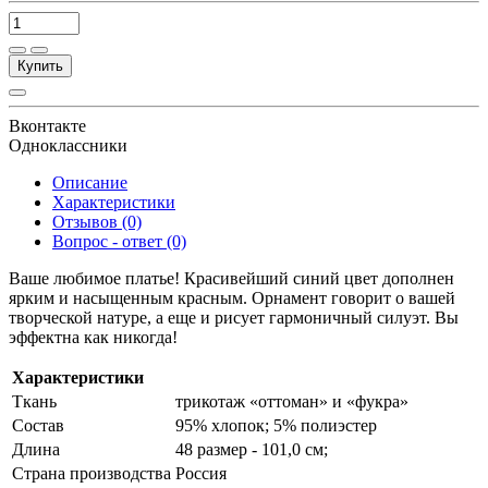
Купить
Вконтакте
Одноклассники
Описание
Характеристики
Отзывов (0)
Вопрос - ответ (0)
Ваше любимое платье! Красивейший синий цвет дополнен
ярким и насыщенным красным. Орнамент говорит о вашей
творческой натуре, а еще и рисует гармоничный силуэт. Вы
эффектна как никогда!
Характеристики
Ткань
трикотаж «оттоман» и «фукра»
Состав
95% хлопок; 5% полиэстер
Длина
48 размер - 101,0 см;
Страна производства
Россия