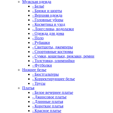
Мужская одежда
- Бельё
- Брюки и шорты
- Верхняя одежда
- Головные уборы
- Косметика и уход
- Лонгсливы, водолазки
- Одежда для дома
- Поло
- Рубашки
- Свитшоты, джемперы
- Спортивные костюмы
- Сумки, кошельки, рюкзаки, ремни
- Толстовки, олимпийки
- Футболки
Нижнее белье
- Бюстгальтеры
- Корректирующее белье
- Трусы
Платья
- Белое вечернее платье
- Джинсовое платье
- Длинные платья
- Короткие платья
- Красное платье