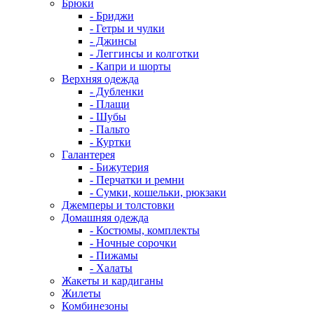
Брюки
- Бриджи
- Гетры и чулки
- Джинсы
- Леггинсы и колготки
- Капри и шорты
Верхняя одежда
- Дубленки
- Плащи
- Шубы
- Пальто
- Куртки
Галантерея
- Бижутерия
- Перчатки и ремни
- Сумки, кошельки, рюкзаки
Джемперы и толстовки
Домашняя одежда
- Костюмы, комплекты
- Ночные сорочки
- Пижамы
- Халаты
Жакеты и кардиганы
Жилеты
Комбинезоны