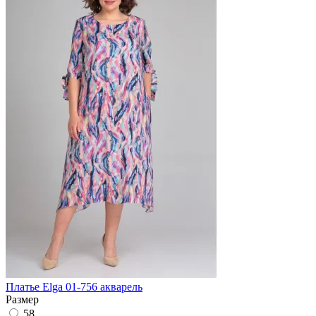
Платье Elga 01-756 акварель
Размер
58