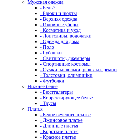
Мужская одежда
- Бельё
- Брюки и шорты
- Верхняя одежда
- Головные уборы
- Косметика и уход
- Лонгсливы, водолазки
- Одежда для дома
- Поло
- Рубашки
- Свитшоты, джемперы
- Спортивные костюмы
- Сумки, кошельки, рюкзаки, ремни
- Толстовки, олимпийки
- Футболки
Нижнее белье
- Бюстгальтеры
- Корректирующее белье
- Трусы
Платья
- Белое вечернее платье
- Джинсовое платье
- Длинные платья
- Короткие платья
- Красное платье