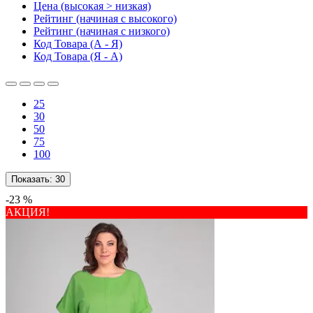
Цена (высокая > низкая)
Рейтинг (начиная с высокого)
Рейтинг (начиная с низкого)
Код Товара (А - Я)
Код Товара (Я - А)
25
30
50
75
100
Показать:
30
-23 %
АКЦИЯ!