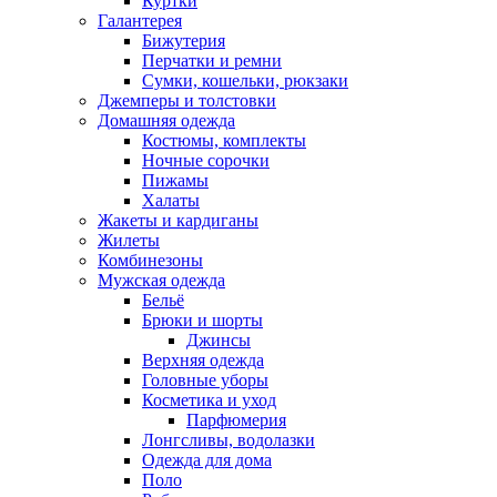
Куртки
Галантерея
Бижутерия
Перчатки и ремни
Сумки, кошельки, рюкзаки
Джемперы и толстовки
Домашняя одежда
Костюмы, комплекты
Ночные сорочки
Пижамы
Халаты
Жакеты и кардиганы
Жилеты
Комбинезоны
Мужская одежда
Бельё
Брюки и шорты
Джинсы
Верхняя одежда
Головные уборы
Косметика и уход
Парфюмерия
Лонгсливы, водолазки
Одежда для дома
Поло