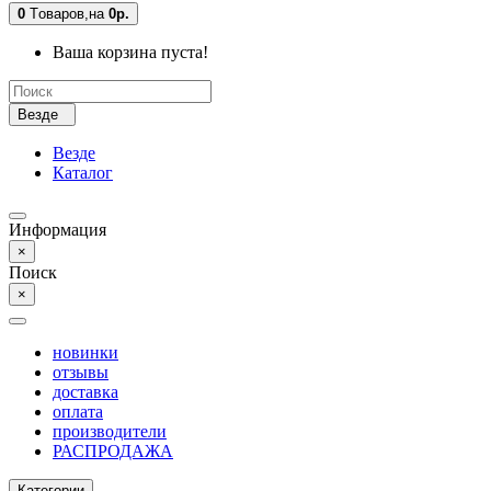
0
Tоваров,
на
0р.
Ваша корзина пуста!
Везде
Везде
Каталог
Информация
×
Поиск
×
новинки
отзывы
доставка
оплата
производители
РАСПРОДАЖА
Категории