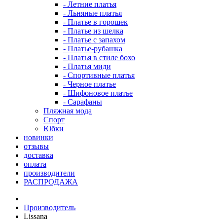
- Летние платья
- Льняные платья
- Платье в горошек
- Платье из шелка
- Платье с запахом
- Платье-рубашка
- Платья в стиле бохо
- Платья миди
- Спортивные платья
- Черное платье
- Шифоновое платье
- Сарафаны
Пляжная мода
Спорт
Юбки
новинки
отзывы
доставка
оплата
производители
РАСПРОДАЖА
Производитель
Lissana