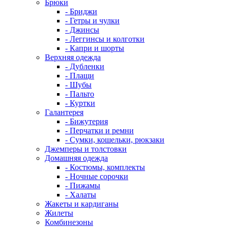
Брюки
- Бриджи
- Гетры и чулки
- Джинсы
- Леггинсы и колготки
- Капри и шорты
Верхняя одежда
- Дубленки
- Плащи
- Шубы
- Пальто
- Куртки
Галантерея
- Бижутерия
- Перчатки и ремни
- Сумки, кошельки, рюкзаки
Джемперы и толстовки
Домашняя одежда
- Костюмы, комплекты
- Ночные сорочки
- Пижамы
- Халаты
Жакеты и кардиганы
Жилеты
Комбинезоны