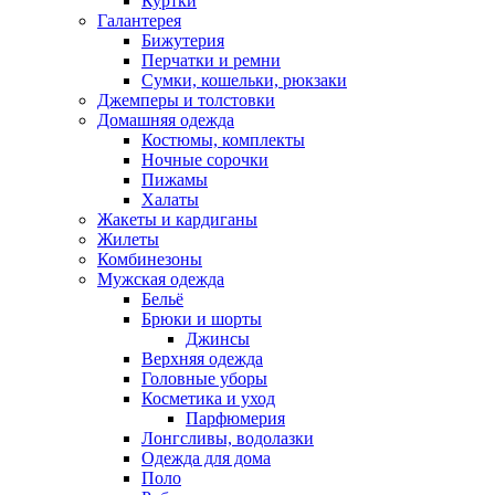
Куртки
Галантерея
Бижутерия
Перчатки и ремни
Сумки, кошельки, рюкзаки
Джемперы и толстовки
Домашняя одежда
Костюмы, комплекты
Ночные сорочки
Пижамы
Халаты
Жакеты и кардиганы
Жилеты
Комбинезоны
Мужская одежда
Бельё
Брюки и шорты
Джинсы
Верхняя одежда
Головные уборы
Косметика и уход
Парфюмерия
Лонгсливы, водолазки
Одежда для дома
Поло