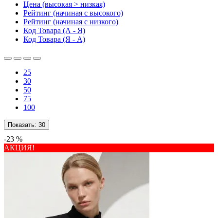
Цена (высокая > низкая)
Рейтинг (начиная с высокого)
Рейтинг (начиная с низкого)
Код Товара (А - Я)
Код Товара (Я - А)
25
30
50
75
100
Показать:
30
-23 %
АКЦИЯ!