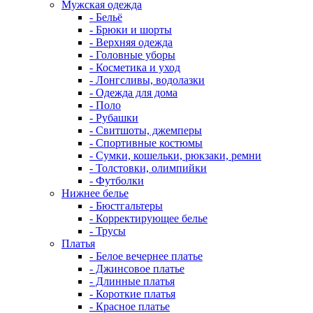
Мужская одежда
- Бельё
- Брюки и шорты
- Верхняя одежда
- Головные уборы
- Косметика и уход
- Лонгсливы, водолазки
- Одежда для дома
- Поло
- Рубашки
- Свитшоты, джемперы
- Спортивные костюмы
- Сумки, кошельки, рюкзаки, ремни
- Толстовки, олимпийки
- Футболки
Нижнее белье
- Бюстгальтеры
- Корректирующее белье
- Трусы
Платья
- Белое вечернее платье
- Джинсовое платье
- Длинные платья
- Короткие платья
- Красное платье