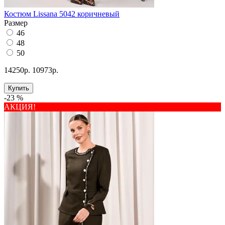
Костюм Lissana 5042 коричневый
Размер
46
48
50
14250р.
10973р.
Купить
-23 %
АКЦИЯ!