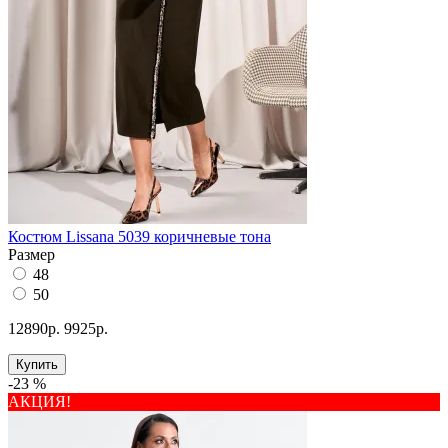
Костюм Lissana 5039 коричневые тона
Размер
48
50
12890р.
9925р.
Купить
-23 %
АКЦИЯ!