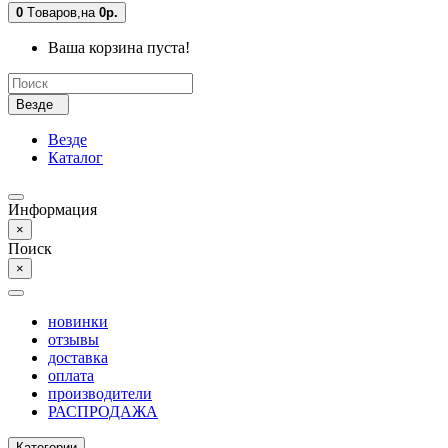
0
Tоваров,
на
0р.
Ваша корзина пуста!
Везде
Везде
Каталог
Информация
×
Поиск
×
новинки
отзывы
доставка
оплата
производители
РАСПРОДАЖА
Категории