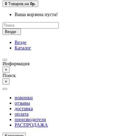
0
Tоваров,
на
0р.
Ваша корзина пуста!
Везде
Везде
Каталог
Информация
×
Поиск
×
новинки
отзывы
доставка
оплата
производители
РАСПРОДАЖА
Категории