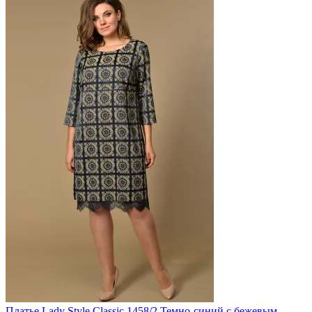
Платье Lady Style Classic 1458/2 Темно-синий с бежевым