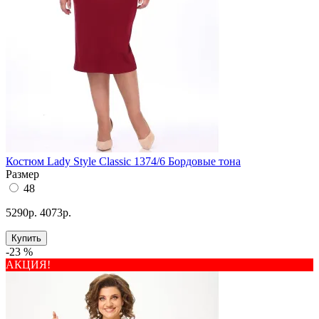
Костюм Lady Style Classic 1374/6 Бордовые тона
Размер
48
5290р.
4073р.
Купить
-23 %
АКЦИЯ!