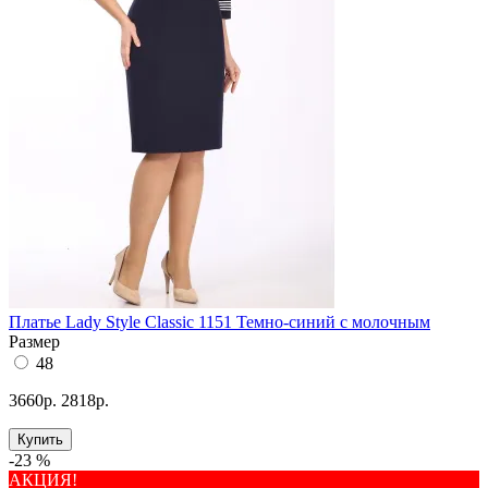
Платье Lady Style Classic 1151 Темно-синий с молочным
Размер
48
3660р.
2818р.
Купить
-23 %
АКЦИЯ!