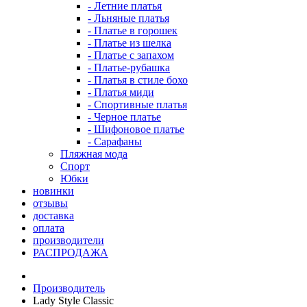
- Летние платья
- Льняные платья
- Платье в горошек
- Платье из шелка
- Платье с запахом
- Платье-рубашка
- Платья в стиле бохо
- Платья миди
- Спортивные платья
- Черное платье
- Шифоновое платье
- Сарафаны
Пляжная мода
Спорт
Юбки
новинки
отзывы
доставка
оплата
производители
РАСПРОДАЖА
Производитель
Lady Style Classic