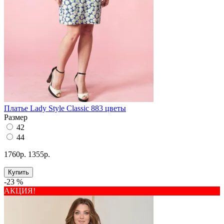
Платье Lady Style Classic 883 цветы
Размер
42
44
1760р.
1355р.
Купить
-23 %
АКЦИЯ!