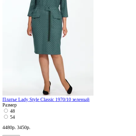
Платье Lady Style Classic 1970/10 зеленый
Размер
48
54
4480р.
3450р.