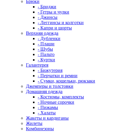
Брюки
- Бриджи
- Гетры и чулки
- Джинсы
- Леггинсы и колготки
- Капри и шорты
Верхняя одежда
- Дубленки
- Плащи
- Шубы
- Пальто
- Куртки
Галантерея
- Бижутерия
- Перчатки и ремни
- Сумки, кошельки, рюкзаки
Джемперы и толстовки
Домашняя одежда
- Костюмы, комплекты
- Ночные сорочки
- Пижамы
- Халаты
Жакеты и кардиганы
Жилеты
Комбинезоны