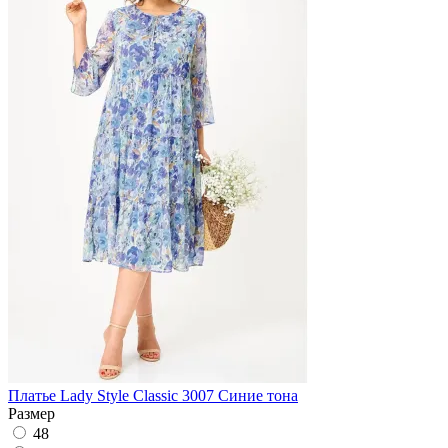
Платье Lady Style Classic 3007 Синие тона
Размер
48