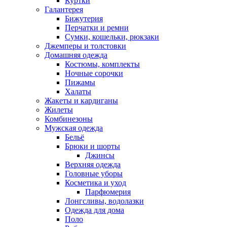
Куртки
Галантерея
Бижутерия
Перчатки и ремни
Сумки, кошельки, рюкзаки
Джемперы и толстовки
Домашняя одежда
Костюмы, комплекты
Ночные сорочки
Пижамы
Халаты
Жакеты и кардиганы
Жилеты
Комбинезоны
Мужская одежда
Бельё
Брюки и шорты
Джинсы
Верхняя одежда
Головные уборы
Косметика и уход
Парфюмерия
Лонгсливы, водолазки
Одежда для дома
Поло