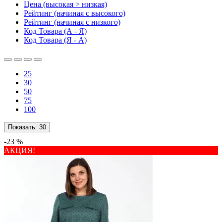
Цена (высокая > низкая)
Рейтинг (начиная с высокого)
Рейтинг (начиная с низкого)
Код Товара (А - Я)
Код Товара (Я - А)
25
30
50
75
100
Показать:
30
-23 %
АКЦИЯ!