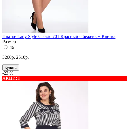
Платье Lady Style Classic 701 Красный с бежевым Клетка
Размер
46
3260р.
2510р.
Купить
-23 %
АКЦИЯ!