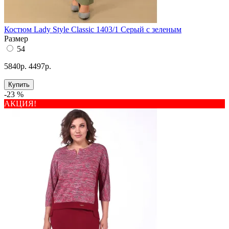
Костюм Lady Style Classic 1403/1 Серый с зеленым
Размер
54
5840р.
4497р.
Купить
-23 %
АКЦИЯ!