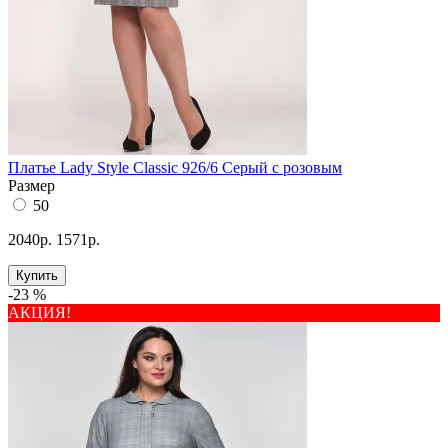
Платье Lady Style Classic 926/6 Серый с розовым
Размер
50
2040р.
1571р.
Купить
-23 %
АКЦИЯ!