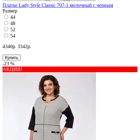
Платье Lady Style Classic 707-1 молочный с черным
Размер
44
48
52
54
4340р.
3342р.
Купить
-23 %
АКЦИЯ!