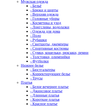
Мужская одежда
- Бельё
- Брюки и шорты
- Верхняя одежда
- Головные уборы
- Косметика и уход
- Лонгсливы, водолазки
- Одежда для дома
- Поло
- Рубашки
- Свитшоты, джемперы
- Спортивные костюмы
- Сумки, кошельки, рюкзаки, ремни
- Толстовки, олимпийки
- Футболки
Нижнее белье
- Бюстгальтеры
- Корректирующее белье
- Трусы
Платья
- Белое вечернее платье
- Джинсовое платье
- Длинные платья
- Короткие платья
- Красное платье