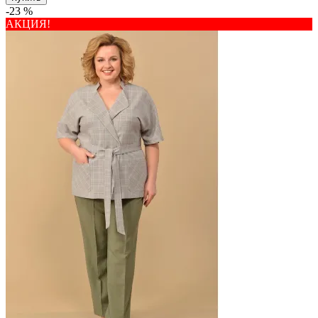
-23 %
АКЦИЯ!