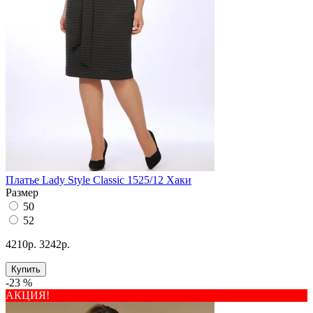
Платье Lady Style Classic 1525/12 Хаки
Размер
50
52
4210р.
3242р.
Купить
-23 %
АКЦИЯ!