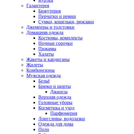
Куртки
Галантерея
Бижутерия
Перчатки и ремни
Сумки, кошельки, рюкзаки
Джемперы и толстовки
Домашняя одежда
Костюмы, комплекты
Ночные сорочки
Пижамы
Халаты
Жакеты и кардиганы
Жилеты
Комбинезоны
Мужская одежда
Бельё
Брюки и шорты
Джинсы
Верхняя одежда
Головные уборы
Косметика и уход
Парфюмерия
Лонгсливы, водолазки
Одежда для дома
Поло