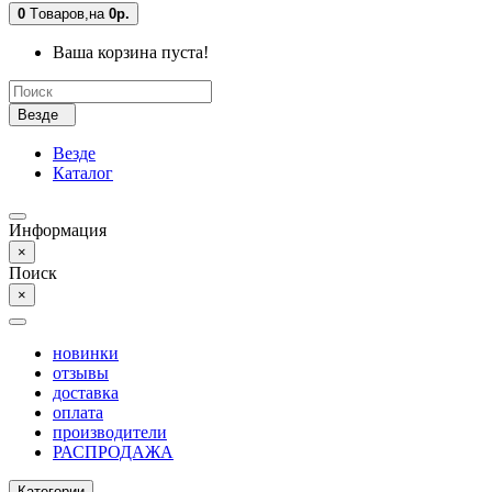
0
Tоваров,
на
0р.
Ваша корзина пуста!
Везде
Везде
Каталог
Информация
×
Поиск
×
новинки
отзывы
доставка
оплата
производители
РАСПРОДАЖА
Категории