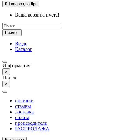
0
Tоваров,
на
0р.
Ваша корзина пуста!
Везде
Везде
Каталог
Информация
×
Поиск
×
новинки
отзывы
доставка
оплата
производители
РАСПРОДАЖА
Категории