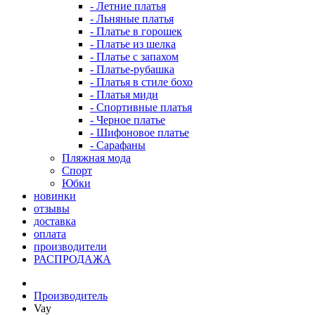
- Летние платья
- Льняные платья
- Платье в горошек
- Платье из шелка
- Платье с запахом
- Платье-рубашка
- Платья в стиле бохо
- Платья миди
- Спортивные платья
- Черное платье
- Шифоновое платье
- Сарафаны
Пляжная мода
Спорт
Юбки
новинки
отзывы
доставка
оплата
производители
РАСПРОДАЖА
Производитель
Vay