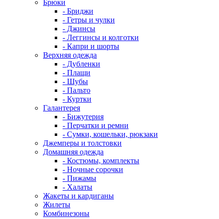
Брюки
- Бриджи
- Гетры и чулки
- Джинсы
- Леггинсы и колготки
- Капри и шорты
Верхняя одежда
- Дубленки
- Плащи
- Шубы
- Пальто
- Куртки
Галантерея
- Бижутерия
- Перчатки и ремни
- Сумки, кошельки, рюкзаки
Джемперы и толстовки
Домашняя одежда
- Костюмы, комплекты
- Ночные сорочки
- Пижамы
- Халаты
Жакеты и кардиганы
Жилеты
Комбинезоны