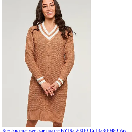
Комфортное женское платье BY192-20010-16-1323/10480 Vay-