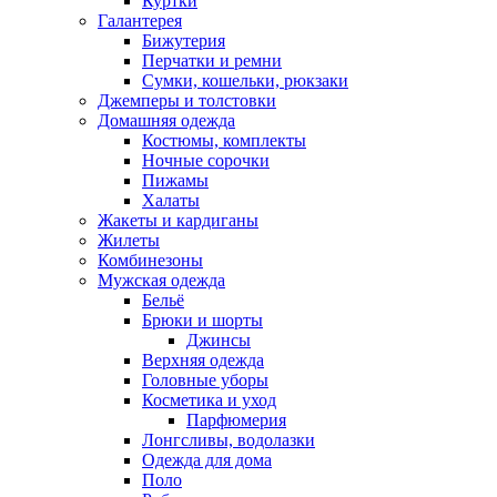
Куртки
Галантерея
Бижутерия
Перчатки и ремни
Сумки, кошельки, рюкзаки
Джемперы и толстовки
Домашняя одежда
Костюмы, комплекты
Ночные сорочки
Пижамы
Халаты
Жакеты и кардиганы
Жилеты
Комбинезоны
Мужская одежда
Бельё
Брюки и шорты
Джинсы
Верхняя одежда
Головные уборы
Косметика и уход
Парфюмерия
Лонгсливы, водолазки
Одежда для дома
Поло