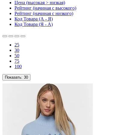
Цена (высокая > низкая)
Рейтинг (начиная с высокого)
Рейтинг (начиная с низкого)
Код Товара (А - Я)
Код Товара (Я - А)
25
30
50
75
100
Показать:
30