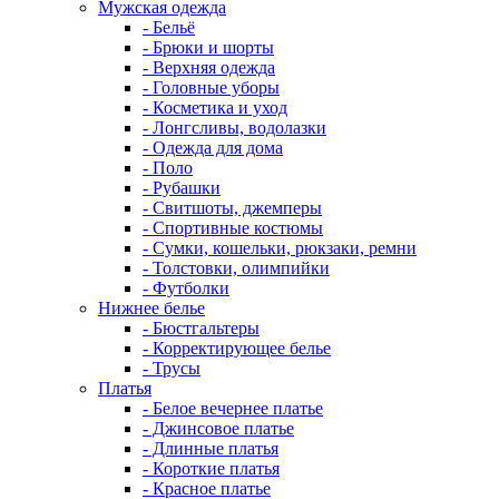
Мужская одежда
- Бельё
- Брюки и шорты
- Верхняя одежда
- Головные уборы
- Косметика и уход
- Лонгсливы, водолазки
- Одежда для дома
- Поло
- Рубашки
- Свитшоты, джемперы
- Спортивные костюмы
- Сумки, кошельки, рюкзаки, ремни
- Толстовки, олимпийки
- Футболки
Нижнее белье
- Бюстгальтеры
- Корректирующее белье
- Трусы
Платья
- Белое вечернее платье
- Джинсовое платье
- Длинные платья
- Короткие платья
- Красное платье