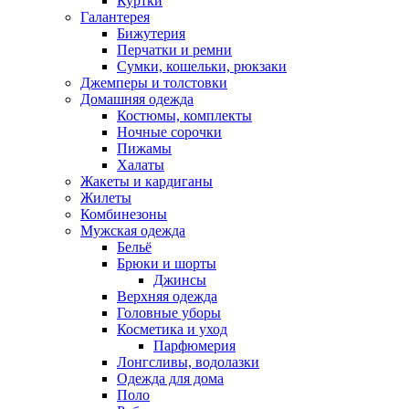
Куртки
Галантерея
Бижутерия
Перчатки и ремни
Сумки, кошельки, рюкзаки
Джемперы и толстовки
Домашняя одежда
Костюмы, комплекты
Ночные сорочки
Пижамы
Халаты
Жакеты и кардиганы
Жилеты
Комбинезоны
Мужская одежда
Бельё
Брюки и шорты
Джинсы
Верхняя одежда
Головные уборы
Косметика и уход
Парфюмерия
Лонгсливы, водолазки
Одежда для дома
Поло