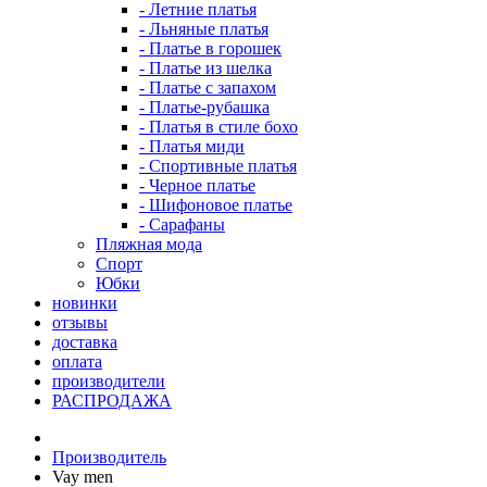
- Летние платья
- Льняные платья
- Платье в горошек
- Платье из шелка
- Платье с запахом
- Платье-рубашка
- Платья в стиле бохо
- Платья миди
- Спортивные платья
- Черное платье
- Шифоновое платье
- Сарафаны
Пляжная мода
Спорт
Юбки
новинки
отзывы
доставка
оплата
производители
РАСПРОДАЖА
Производитель
Vay men