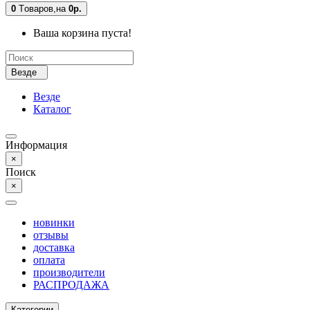
0
Tоваров,
на
0р.
Ваша корзина пуста!
Везде
Везде
Каталог
Информация
×
Поиск
×
новинки
отзывы
доставка
оплата
производители
РАСПРОДАЖА
Категории