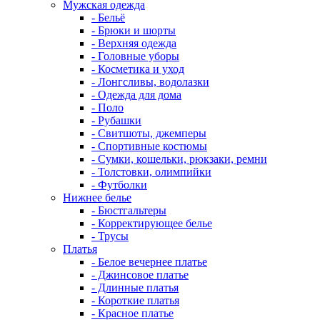
Мужская одежда
- Бельё
- Брюки и шорты
- Верхняя одежда
- Головные уборы
- Косметика и уход
- Лонгсливы, водолазки
- Одежда для дома
- Поло
- Рубашки
- Свитшоты, джемперы
- Спортивные костюмы
- Сумки, кошельки, рюкзаки, ремни
- Толстовки, олимпийки
- Футболки
Нижнее белье
- Бюстгальтеры
- Корректирующее белье
- Трусы
Платья
- Белое вечернее платье
- Джинсовое платье
- Длинные платья
- Короткие платья
- Красное платье