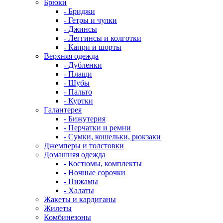
Брюки
- Бриджи
- Гетры и чулки
- Джинсы
- Леггинсы и колготки
- Капри и шорты
Верхняя одежда
- Дубленки
- Плащи
- Шубы
- Пальто
- Куртки
Галантерея
- Бижутерия
- Перчатки и ремни
- Сумки, кошельки, рюкзаки
Джемперы и толстовки
Домашняя одежда
- Костюмы, комплекты
- Ночные сорочки
- Пижамы
- Халаты
Жакеты и кардиганы
Жилеты
Комбинезоны